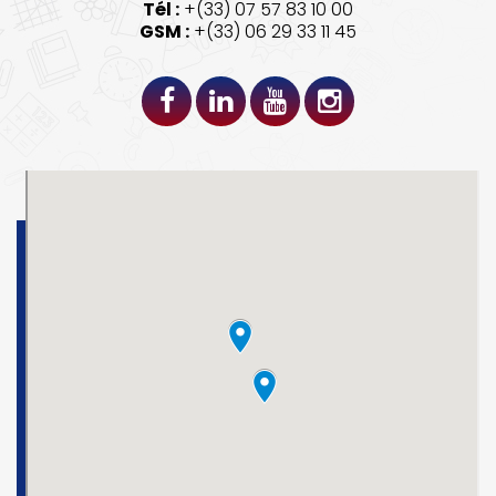
Tél :
+(33) 07 57 83 10 00
GSM :
+(33) 06 29 33 11 45