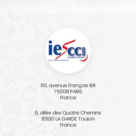
60, avenue François 1ER
75008 PARIS
France
6, allée des Quatre Chemins
83130 LA GARDE Toulon
France