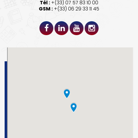
Tél :
+(33) 07 57 83 10 00
GSM :
+(33) 06 29 33 11 45