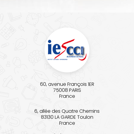
60, avenue François 1ER
75008 PARIS
France
6, allée des Quatre Chemins
83130 LA GARDE Toulon
France