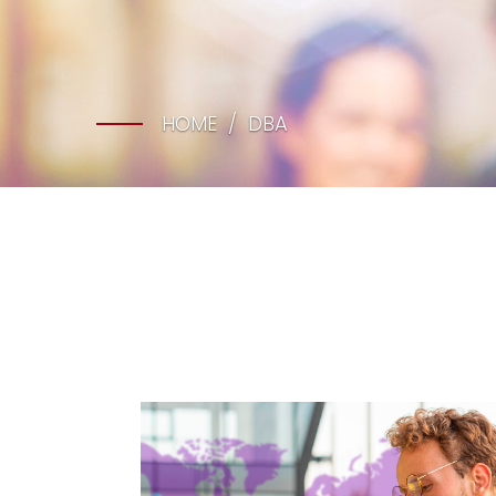
HOME
DBA