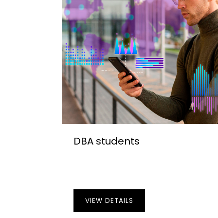
DBA students
VIEW DETAILS