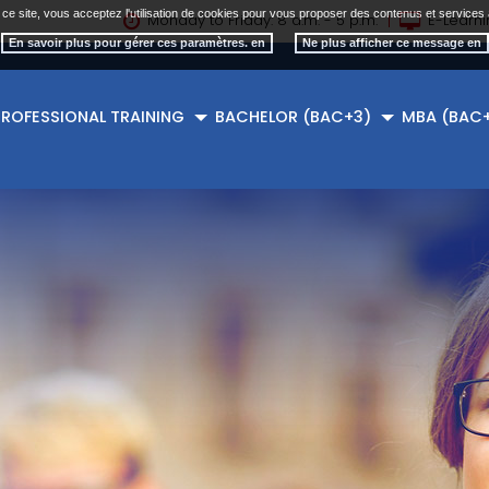
 ce site, vous acceptez l'utilisation de cookies pour vous proposer des contenus et services 
Monday to Friday: 8 a.m. - 5 p.m.
E-Learni
En savoir plus pour gérer ces paramètres. en
PROFESSIONAL TRAINING
BACHELOR (BAC+3)
MBA (BAC