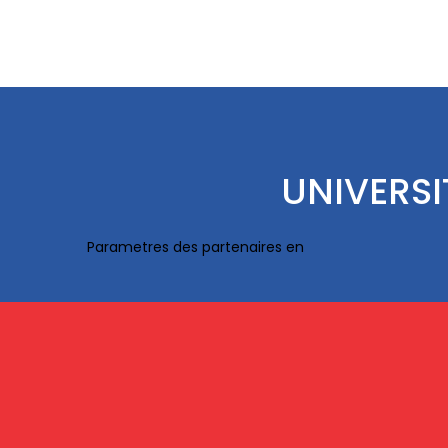
UNIVERSI
Parametres des partenaires en