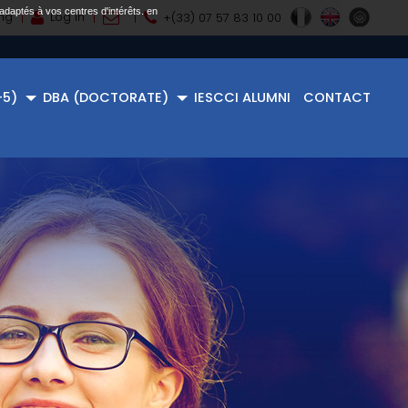
adaptés à vos centres d'intérêts. en
ng
Log in
+(33) 07 57 83 10 00
+5)
DBA (DOCTORATE)
IESCCI ALUMNI
CONTACT