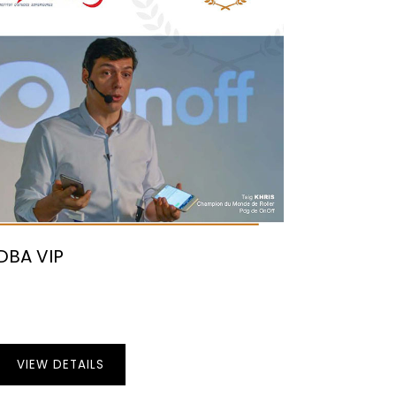
DBA VIP
VIEW DETAILS